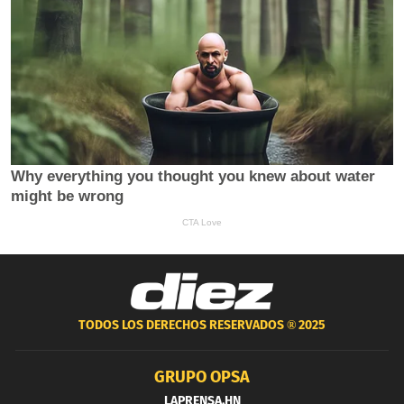
TODOS LOS DERECHOS RESERVADOS ®
2025
GRUPO OPSA
LAPRENSA.HN