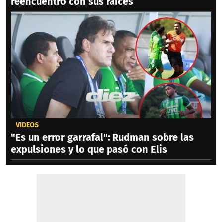
reencuentro con sus raíces
VIDEOS
"Es un error garrafal": Rudman sobre las
expulsiones y lo que pasó con Elis