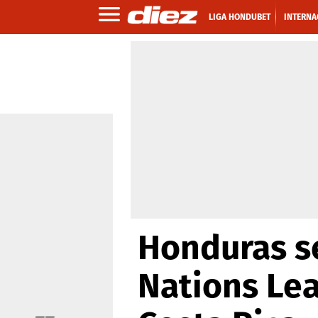
LIGA HONDUBET
INTERNA
Honduras se
Nations Lea