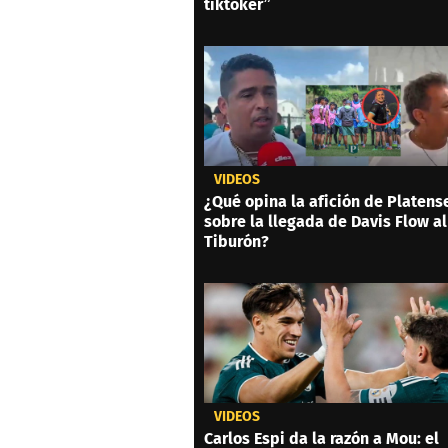
tiktoker”
VIDEOS
¿Qué opina la afición de Platens
sobre la llegada de Davis Flow al
Tiburón?
VIDEOS
Carlos Espi da la razón a Mou: el