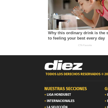
TODOS LOS DERECHOS RESERVADOS ®
20
NUESTRAS SECCIONES
G
LIGA HONDUBET
INTERNACIONALES
LA SELECCIÓN