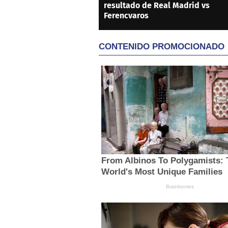
resultado de Real Madrid vs
Ferencvaros