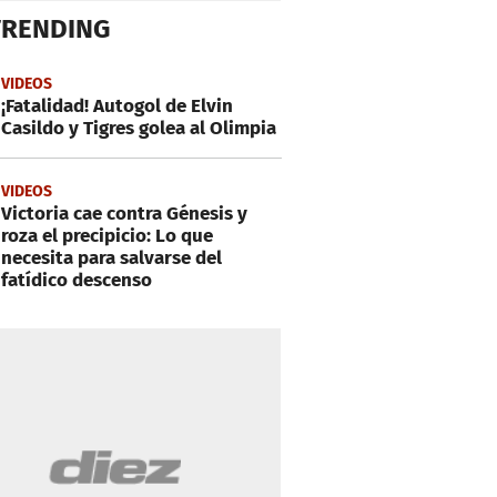
TRENDING
VIDEOS
¡Fatalidad! Autogol de Elvin
Casildo y Tigres golea al Olimpia
VIDEOS
Victoria cae contra Génesis y
roza el precipicio: Lo que
necesita para salvarse del
fatídico descenso