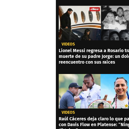
VIDEOS
Lionel Messi regresa a Rosario tr
muerte de su padre Jorge: un dol
reencuentro con sus raíces
VIDEOS
Raúl Cáceres deja claro lo que p
con Davis Flow en Platense: “Ni