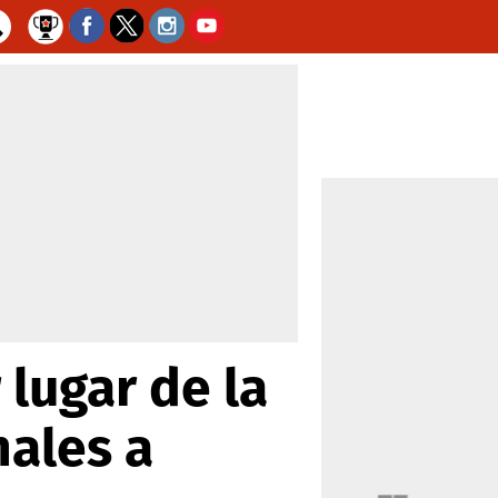
lugar de la
nales a