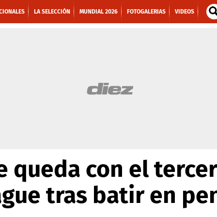
CIONALES
LA SELECCIÓN
MUNDIAL 2026
FOTOGALERIAS
VIDEOS
 queda con el tercer 
gue tras batir en pe