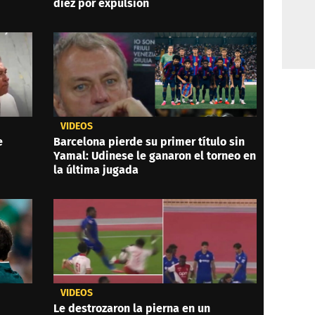
diez por expulsión
VIDEOS
e
Barcelona pierde su primer título sin
Yamal: Udinese le ganaron el torneo en
la última jugada
VIDEOS
Le destrozaron la pierna en un