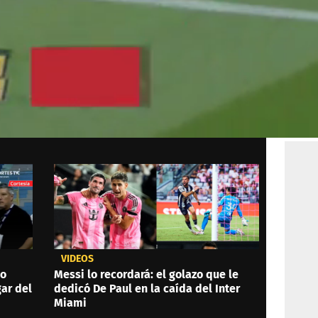
VIDEOS
do
Messi lo recordará: el golazo que le
gar del
dedicó De Paul en la caída del Inter
Miami