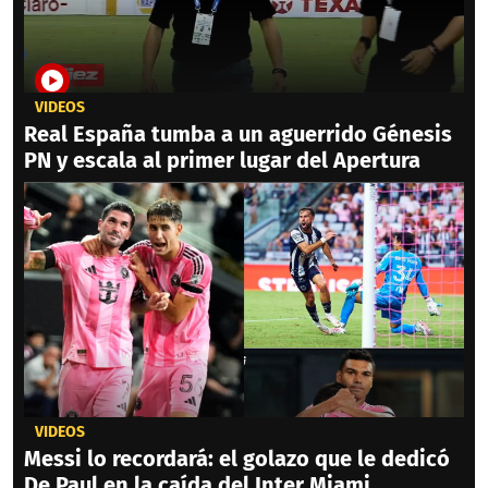
VIDEOS
Real España tumba a un aguerrido Génesis
PN y escala al primer lugar del Apertura
VIDEOS
Messi lo recordará: el golazo que le dedicó
De Paul en la caída del Inter Miami