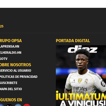
25
RUPO OPSA
PORTADA DIGITAL
LAPRENSA.HN
ELHERALDO.HN
GOTV
OBRE NOSOTROS
SERVICIO AL USUARIO
POLITICAS DE PRIVACIDAD
SUSCRIBETE
MAPA DEL SITIO
ÍGUENOS EN