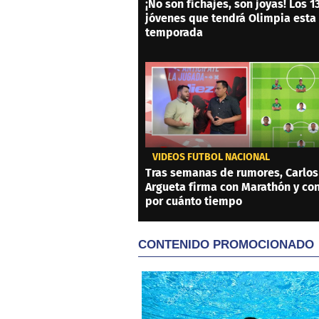
¡No son fichajes, son joyas! Los 1
jóvenes que tendrá Olimpia esta
temporada
VIDEOS FÚTBOL NACIONAL
Tras semanas de rumores, Carlos
Argueta firma con Marathón y co
por cuánto tiempo