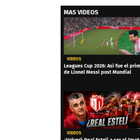
MAS VIDEOS
VIDEOS
Leagues Cup 2026: Así fue el prim
de Lionel Messi post Mundial
VIDEOS
¿Volverá Real Estelí a ser el "mat