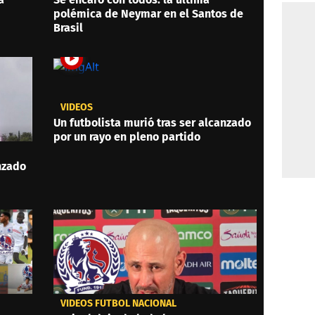
polémica de Neymar en el Santos de
Brasil
VIDEOS
Un futbolista murió tras ser alcanzado
por un rayo en pleno partido
anzado
VIDEOS FÚTBOL NACIONAL