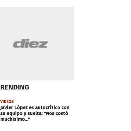
TRENDING
VIDEOS
Javier López es autocrítico con
su equipo y suelta: "Nos costó
muchísimo..."