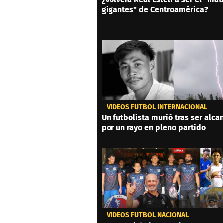
gigantes" de Centroamérica?
VIDEOS FÚTBOL INTERNACIONAL
Un futbolista murió tras ser alc
por un rayo en pleno partido
VIDEOS FÚTBOL NACIONAL