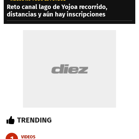
Reto canal lago de Yojoa recorrido,
distancias y aún hay inscripciones
TRENDING
VIDEOS
1