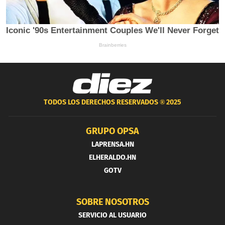
TODOS LOS DERECHOS RESERVADOS ®
2025
GRUPO OPSA
LAPRENSA.HN
ELHERALDO.HN
GOTV
SOBRE NOSOTROS
SERVICIO AL USUARIO