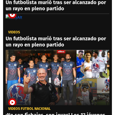
Un futbolista murió tras ser alcanzado por
un rayo en pleno partido
VIDEOS
Un futbolista murió tras ser alcanzado por
un rayo en pleno partido
VIDEOS FÚTBOL NACIONAL
¡No son fichajes, son joyas! Los 13 jóvenes