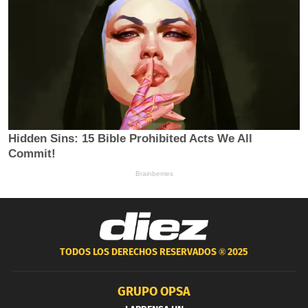
TODOS LOS DERECHOS RESERVADOS ®
2025
GRUPO OPSA