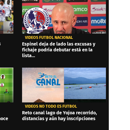
VIDEOS FÚTBOL NACIONAL
3
Espinel deja de lado las excusas y
fichaje podría debutar está en la
lista...
VIDEOS NO TODO ES FÚTBOL
Reto canal lago de Yojoa recorrido,
noce
distancias y aún hay inscripciones