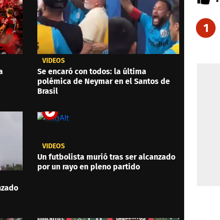
1
VIDEOS
a
Se encaró con todos: la última
polémica de Neymar en el Santos de
Brasil
VIDEOS
Un futbolista murió tras ser alcanzado
por un rayo en pleno partido
anzado