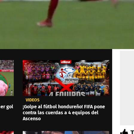
VIDEOS
er gol
¡Golpe al fútbol hondureño! FIFA pone
contra las cuerdas a 4 equipos del
Ascenso