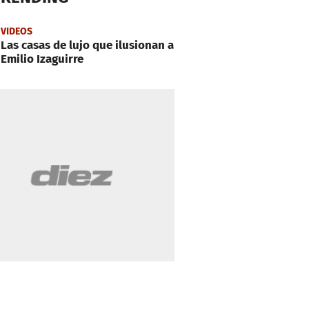
VIDEOS
Las casas de lujo que ilusionan a
Emilio Izaguirre