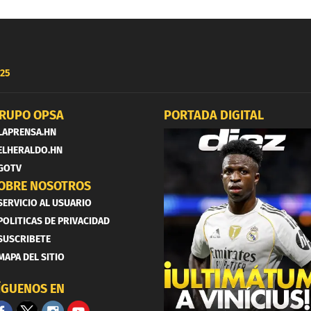
25
RUPO OPSA
PORTADA DIGITAL
LAPRENSA.HN
ELHERALDO.HN
GOTV
OBRE NOSOTROS
SERVICIO AL USUARIO
POLITICAS DE PRIVACIDAD
SUSCRIBETE
MAPA DEL SITIO
ÍGUENOS EN