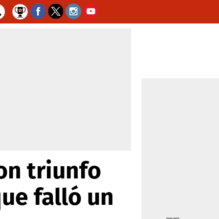
on triunfo
ue falló un