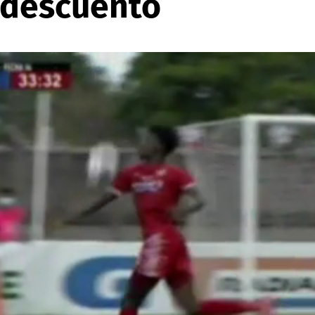
 descuento