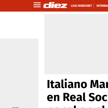
LIGA HONDUBET
INTERNA
Italiano Ma
en Real Soc