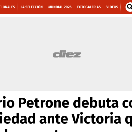
CIONALES
LA SELECCIÓN
MUNDIAL 2026
FOTOGALERIAS
VIDEOS
rio Petrone debuta c
iedad ante Victoria q