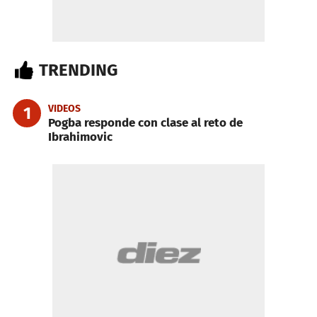
TRENDING
VIDEOS
1
Pogba responde con clase al reto de
Ibrahimovic