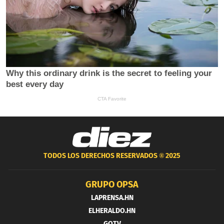
TODOS LOS DERECHOS RESERVADOS ®
2025
GRUPO OPSA
LAPRENSA.HN
ELHERALDO.HN
GOTV