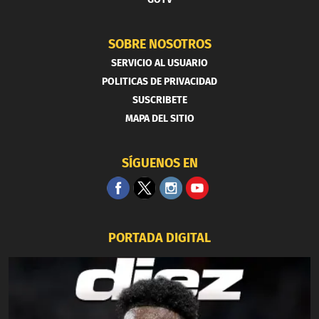
SOBRE NOSOTROS
SERVICIO AL USUARIO
POLITICAS DE PRIVACIDAD
SUSCRIBETE
MAPA DEL SITIO
SÍGUENOS EN
PORTADA DIGITAL