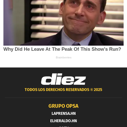
TODOS LOS DERECHOS RESERVADOS ®
2025
GRUPO OPSA
LAPRENSA.HN
ELHERALDO.HN