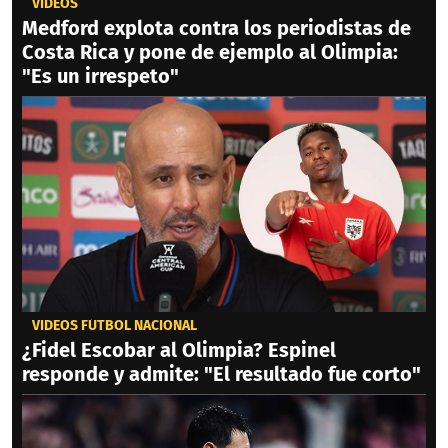
VIDEOS
Medford explota contra los periodistas de
Costa Rica y pone de ejemplo al Olimpia:
"Es un irrespeto"
VIDEOS FÚTBOL NACIONAL
¿Fidel Escobar al Olimpia? Espinel
responde y admite: "El resultado fue corto"