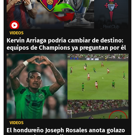
VIDEOS
Kervin Arriaga podría cambiar de destino:
equipos de Champions ya preguntan por él
VIDEOS
El hondureño Joseph Rosales anota golazo