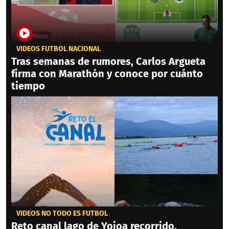
VIDEOS FÚTBOL NACIONAL
Tras semanas de rumores, Carlos Argueta
firma con Marathón y conoce por cuánto
tiempo
VIDEOS NO TODO ES FÚTBOL
Reto canal lago de Yojoa recorrido,