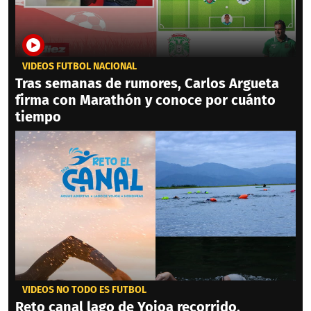
VIDEOS FÚTBOL NACIONAL
Tras semanas de rumores, Carlos Argueta
firma con Marathón y conoce por cuánto
tiempo
VIDEOS NO TODO ES FÚTBOL
Reto canal lago de Yojoa recorrido,