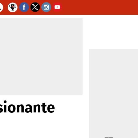
sionante