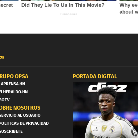
25
RUPO OPSA
PORTADA DIGITAL
LAPRENSA.HN
ELHERALDO.HN
GOTV
OBRE NOSOTROS
SERVICIO AL USUARIO
POLITICAS DE PRIVACIDAD
SUSCRIBETE