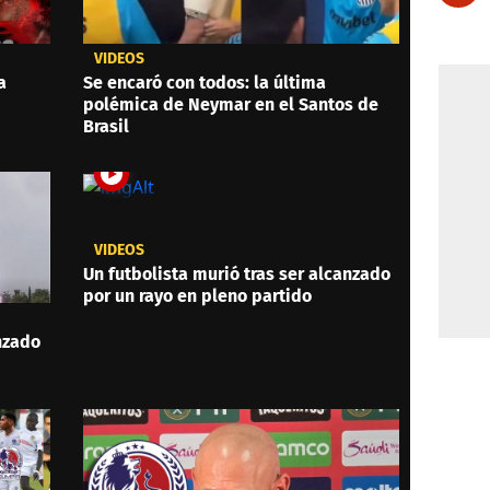
VIDEOS
a
Se encaró con todos: la última
polémica de Neymar en el Santos de
Brasil
VIDEOS
Un futbolista murió tras ser alcanzado
por un rayo en pleno partido
anzado