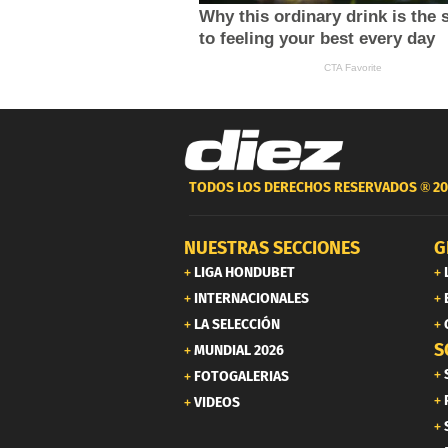
TODOS LOS DERECHOS RESERVADOS ®
20
NUESTRAS SECCIONES
G
LIGA HONDUBET
INTERNACIONALES
LA SELECCIÓN
S
MUNDIAL 2026
FOTOGALERIAS
VIDEOS