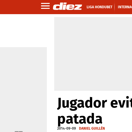
LIGA HONDUBET
INTERNA
Jugador evi
patada
2014-09-09
DANIEL GUILLÉN