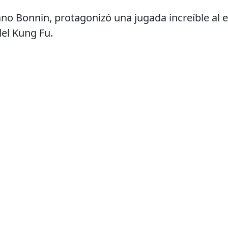
ano Bonnin
, protagonizó una jugada increíble al 
del
Kung Fu
.