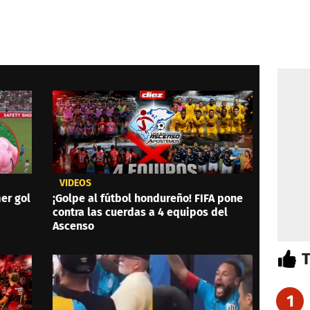
VIDEOS
er gol
¡Golpe al fútbol hondureño! FIFA pone
contra las cuerdas a 4 equipos del
Ascenso
1