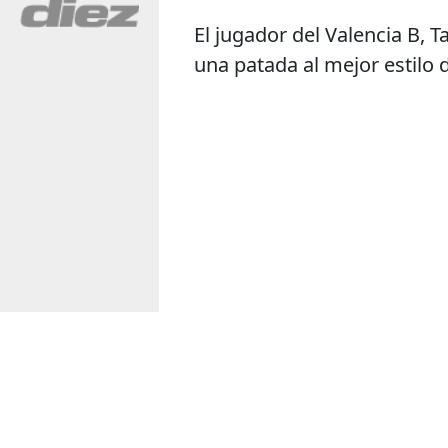
El jugador del
Valencia B
,
T
una patada al mejor estilo 