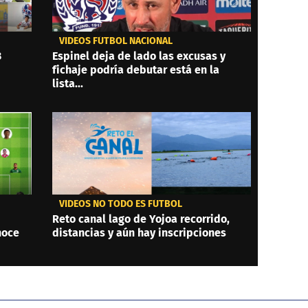
VIDEOS FÚTBOL NACIONAL
3
Espinel deja de lado las excusas y
fichaje podría debutar está en la
lista...
VIDEOS NO TODO ES FÚTBOL
Reto canal lago de Yojoa recorrido,
noce
distancias y aún hay inscripciones