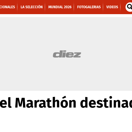
CIONALES
LA SELECCIÓN
MUNDIAL 2026
FOTOGALERIAS
VIDEOS
del Marathón destina