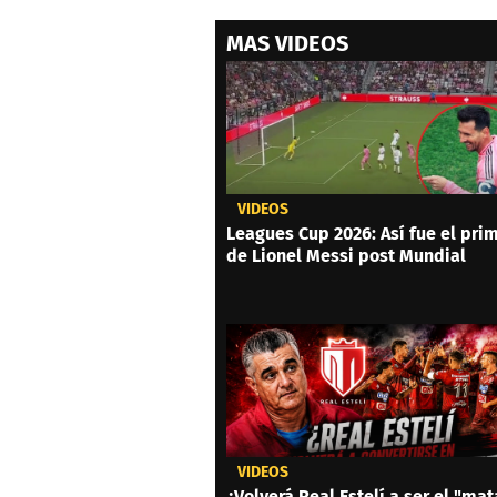
MAS VIDEOS
VIDEOS
Leagues Cup 2026: Así fue el prim
de Lionel Messi post Mundial
VIDEOS
¿Volverá Real Estelí a ser el "mat