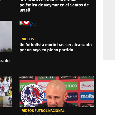
polémica de Neymar en el Santos de
Brasil
VIDEOS
Un futbolista murió tras ser alcanzado
por un rayo en pleno partido
anzado
VIDEOS FÚTBOL NACIONAL