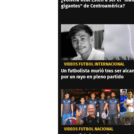
gigantes" de Centroamérica?
VIDEOS FÚTBOL INTERNACIONAL
Un futbolista murió tras ser alc
por un rayo en pleno partido
VIDEOS FÚTBOL NACIONAL