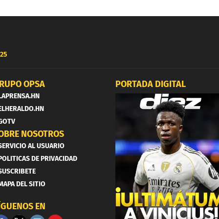
25
RUPO OPSA
PORTADA DIGITAL
LAPRENSA.HN
ELHERALDO.HN
GOTV
OBRE NOSOTROS
SERVICIO AL USUARIO
POLITICAS DE PRIVACIDAD
SUSCRIBETE
MAPA DEL SITIO
ÍGUENOS EN