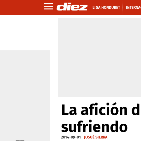
LIGA HONDUBET
INTERNA
La afición 
sufriendo
2014-09-01
JOSUÉ SIERRA