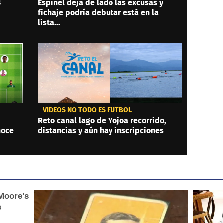
3
Espinel deja de lado las excusas y
fichaje podría debutar está en la
lista...
VIDEOS NO TODO ES FÚTBOL
Reto canal lago de Yojoa recorrido,
noce
distancias y aún hay inscripciones