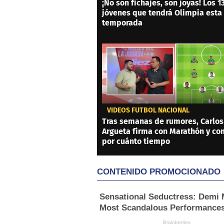
¡No son fichajes, son joyas! Los 1
jóvenes que tendrá Olimpia esta
temporada
VIDEOS FÚTBOL NACIONAL
Tras semanas de rumores, Carlos
Argueta firma con Marathón y co
por cuánto tiempo