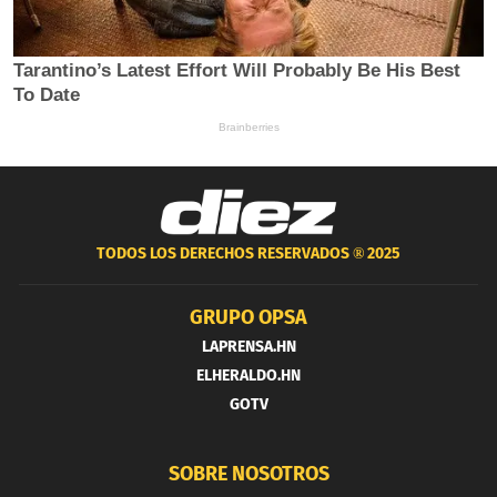
TODOS LOS DERECHOS RESERVADOS ®
2025
GRUPO OPSA
LAPRENSA.HN
ELHERALDO.HN
GOTV
SOBRE NOSOTROS