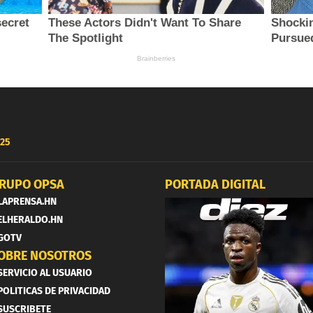
25
RUPO OPSA
PORTADA DIGITAL
LAPRENSA.HN
ELHERALDO.HN
GOTV
OBRE NOSOTROS
SERVICIO AL USUARIO
POLITICAS DE PRIVACIDAD
SUSCRIBETE