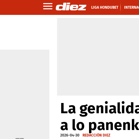
LIGA HONDUBET
INTERNA
La genialid
a lo panen
2026-04-30
REDACCIÓN DIEZ