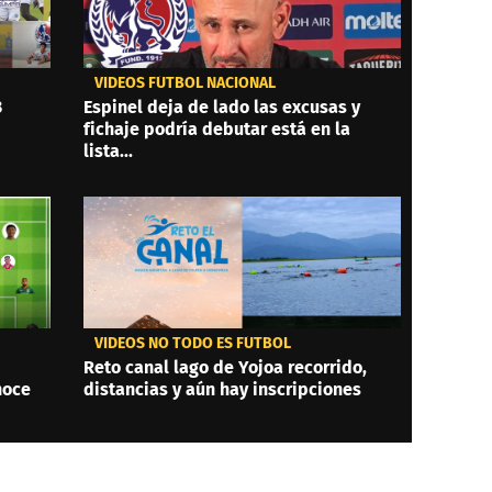
VIDEOS FÚTBOL NACIONAL
3
Espinel deja de lado las excusas y
fichaje podría debutar está en la
lista...
VIDEOS NO TODO ES FÚTBOL
Reto canal lago de Yojoa recorrido,
noce
distancias y aún hay inscripciones