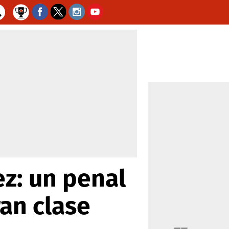
z: un penal
an clase