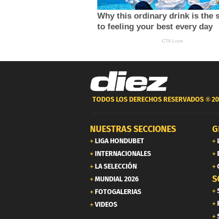
TODOS LOS DERECHOS RESERVADOS ®
20
NUESTRAS SECCIONES
G
LIGA HONDUBET
INTERNACIONALES
LA SELECCIÓN
S
MUNDIAL 2026
FOTOGALERIAS
VIDEOS