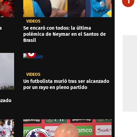
1
VIDEOS
a
Se encaró con todos: la última
polémica de Neymar en el Santos de
Brasil
VIDEOS
Un futbolista murió tras ser alcanzado
por un rayo en pleno partido
anzado