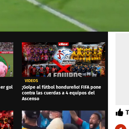
VIDEOS
er gol
¡Golpe al fútbol hondureño! FIFA pone
contra las cuerdas a 4 equipos del
Ascenso