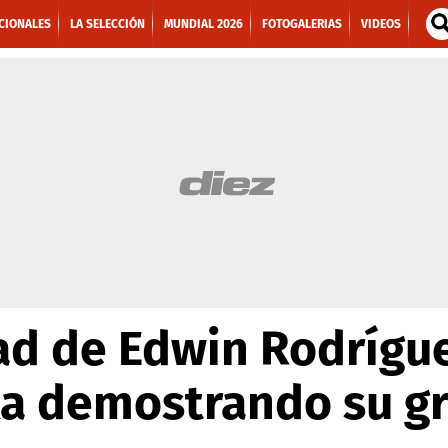
CIONALES
LA SELECCIÓN
MUNDIAL 2026
FOTOGALERIAS
VIDEOS
ad de Edwin Rodrígue
ka demostrando su gr