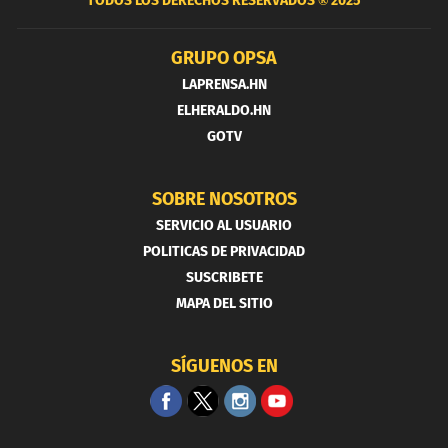
TODOS LOS DERECHOS RESERVADOS ®
2025
GRUPO OPSA
LAPRENSA.HN
ELHERALDO.HN
GOTV
SOBRE NOSOTROS
SERVICIO AL USUARIO
POLITICAS DE PRIVACIDAD
SUSCRIBETE
MAPA DEL SITIO
SÍGUENOS EN