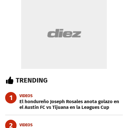
TRENDING
VIDEOS
1
El hondureño Joseph Rosales anota golazo en
el Austin FC vs Tijuana en la Leagues Cup
2
VIDEOS