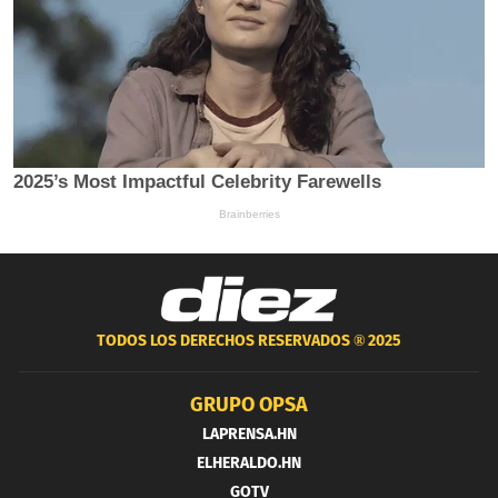
TODOS LOS DERECHOS RESERVADOS ®
2025
GRUPO OPSA
LAPRENSA.HN
ELHERALDO.HN
GOTV