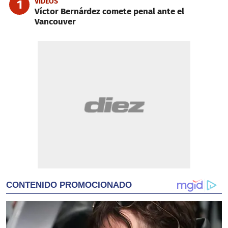
VIDEOS
1
Víctor Bernárdez comete penal ante el
Vancouver