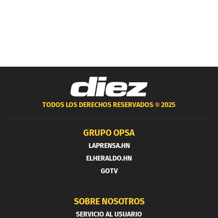
TODOS LOS DERECHOS RESERVADOS ®
2025
GRUPO OPSA
LAPRENSA.HN
ELHERALDO.HN
GOTV
SOBRE NOSOTROS
SERVICIO AL USUARIO