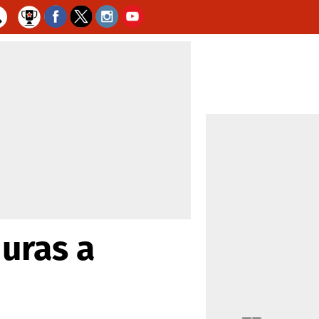
uras a