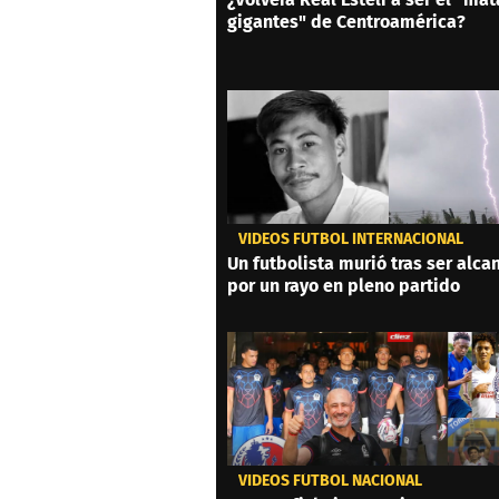
gigantes" de Centroamérica?
VIDEOS FÚTBOL INTERNACIONAL
Un futbolista murió tras ser alc
por un rayo en pleno partido
VIDEOS FÚTBOL NACIONAL