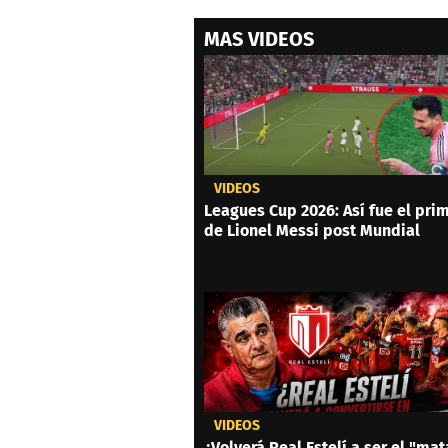
MAS VIDEOS
VIDEOS
Leagues Cup 2026: Así fue el prim
de Lionel Messi post Mundial
VIDEOS
¿Volverá Real Estelí a ser el "mat