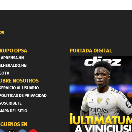
25
RUPO OPSA
PORTADA DIGITAL
LAPRENSA.HN
ELHERALDO.HN
GOTV
OBRE NOSOTROS
SERVICIO AL USUARIO
POLITICAS DE PRIVACIDAD
SUSCRIBETE
MAPA DEL SITIO
ÍGUENOS EN