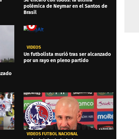
polémica de Neymar en el Santos de
Brasil
VIDEOS
Un futbolista murió tras ser alcanzado
por un rayo en pleno partido
anzado
VIDEOS FÚTBOL NACIONAL