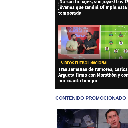
¡No son fichajes, son joyas! Los 1
jóvenes que tendrá Olimpia esta
temporada
VIDEOS FÚTBOL NACIONAL
Tras semanas de rumores, Carlos
Argueta firma con Marathón y co
por cuánto tiempo