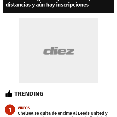
distancias y aún hay inscripciones
TRENDING
VIDEOS
1
Chelsea se quita de encima al Leeds United y