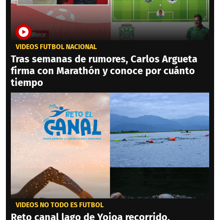
VIDEOS FÚTBOL NACIONAL
Tras semanas de rumores, Carlos Argueta
firma con Marathón y conoce por cuánto
tiempo
VIDEOS NO TODO ES FÚTBOL
Reto canal lago de Yojoa recorrido,