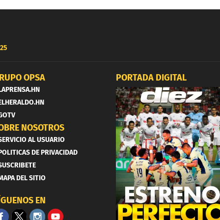
25
RUPO OPSA
PORTADA DIGITAL
LAPRENSA.HN
ELHERALDO.HN
GOTV
OBRE NOSOTROS
SERVICIO AL USUARIO
POLITICAS DE PRIVACIDAD
SUSCRIBETE
MAPA DEL SITIO
ÍGUENOS EN