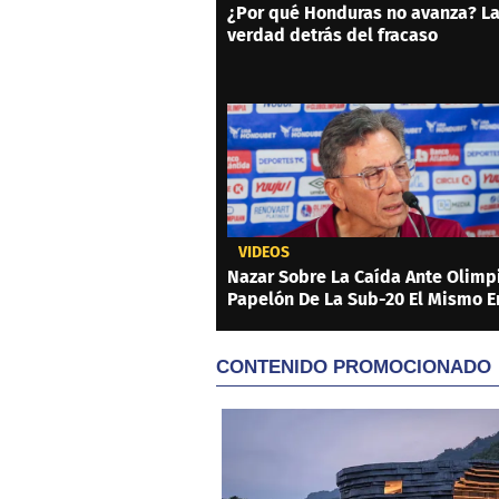
¿Por qué Honduras no avanza? L
verdad detrás del fracaso
VIDEOS
Nazar Sobre La Caída Ante Olimpi
Papelón De La Sub-20 El Mismo E