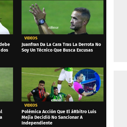
VIDEOS
 debe
Juanfran Da La Cara Tras La Derrota No
 dos
Soy Un Técnico Que Busca Excusas
VIDEOS
al
Polémica Acción Que El áRbitro Luis
 a
Mejía Decidió No Sancionar A
Independiente