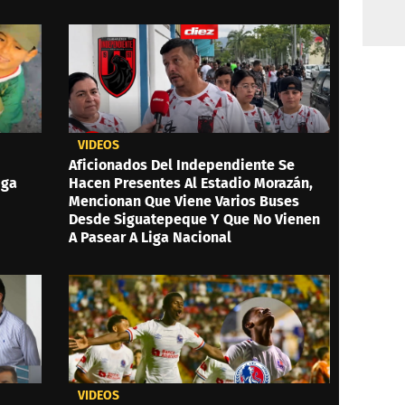
VIDEOS
Aficionados Del Independiente Se
iga
Hacen Presentes Al Estadio Morazán,
Mencionan Que Viene Varios Buses
Desde Siguatepeque Y Que No Vienen
A Pasear A Liga Nacional
VIDEOS