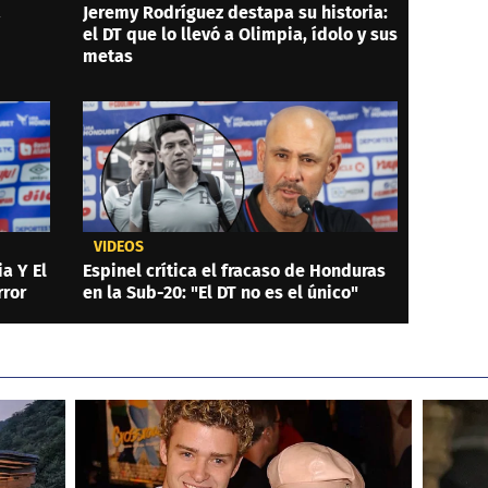
a
Jeremy Rodríguez destapa su historia:
el DT que lo llevó a Olimpia, ídolo y sus
metas
VIDEOS
a Y El
Espinel crítica el fracaso de Honduras
rror
en la Sub-20: "El DT no es el único"