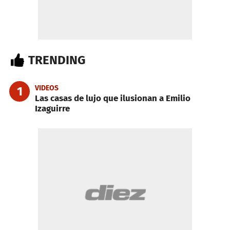
TRENDING
VIDEOS
1
Las casas de lujo que ilusionan a Emilio
Izaguirre