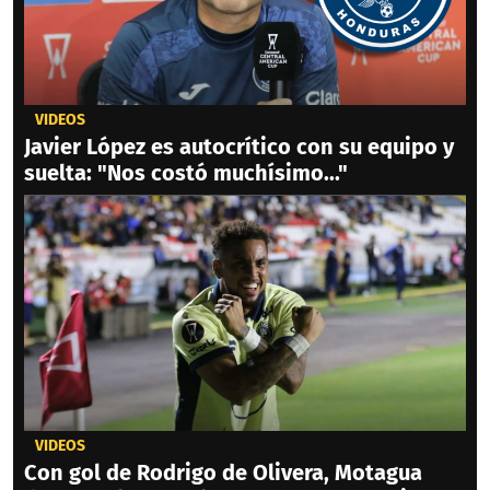
VIDEOS
Javier López es autocrítico con su equipo y
suelta: "Nos costó muchísimo..."
VIDEOS
Con gol de Rodrigo de Olivera, Motagua