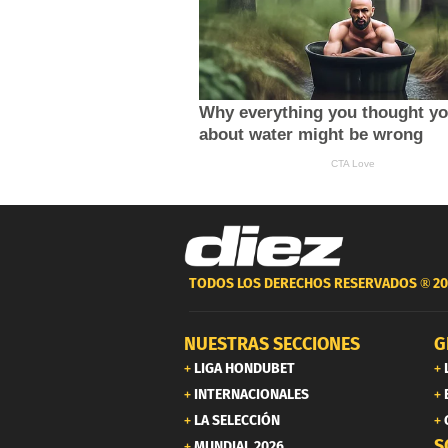
TODOS LOS DERECHOS RESERVADOS ®
20
NUESTRAS SECCIONES
G
LIGA HONDUBET
INTERNACIONALES
LA SELECCIÓN
S
MUNDIAL 2026