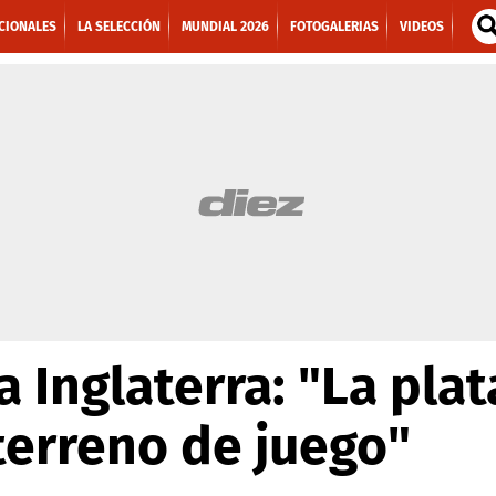
CIONALES
LA SELECCIÓN
MUNDIAL 2026
FOTOGALERIAS
VIDEOS
a Inglaterra: "La pla
terreno de juego"