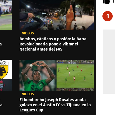
1
VIDEOS
Bombos, cánticos y pasión: la Barra
a
Revolucionaria pone a vibrar el
Nacional antes del FAS
VIDEOS
e
El hondureño Joseph Rosales anota
ya
golazo en el Austin FC vs Tijuana en la
Leagues Cup