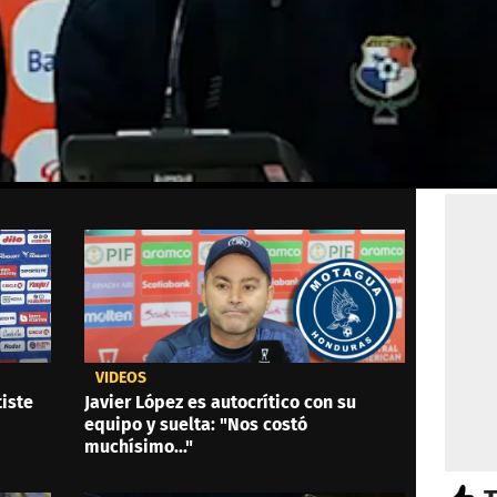
VIDEOS
iste
Javier López es autocrítico con su
equipo y suelta: "Nos costó
muchísimo..."