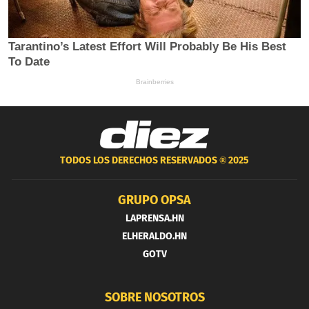
TODOS LOS DERECHOS RESERVADOS ®
2025
GRUPO OPSA
LAPRENSA.HN
ELHERALDO.HN
GOTV
SOBRE NOSOTROS