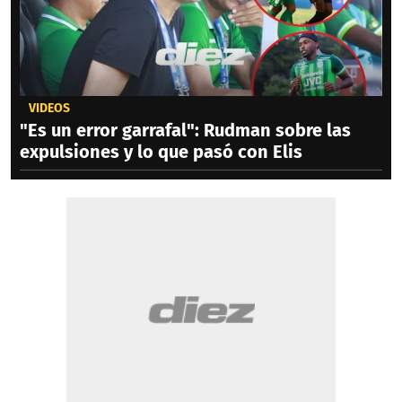
VIDEOS
"Es un error garrafal": Rudman sobre las
expulsiones y lo que pasó con Elis