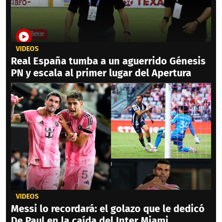
VIDEOS
Real España tumba a un aguerrido Génesis
PN y escala al primer lugar del Apertura
VIDEOS
Messi lo recordará: el golazo que le dedicó
De Paul en la caída del Inter Miami