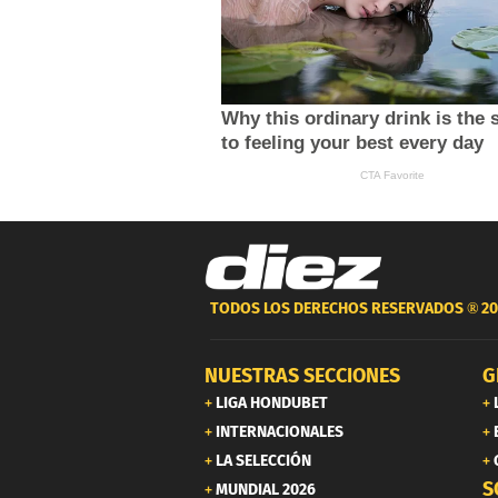
TODOS LOS DERECHOS RESERVADOS ®
20
NUESTRAS SECCIONES
G
LIGA HONDUBET
INTERNACIONALES
LA SELECCIÓN
S
MUNDIAL 2026