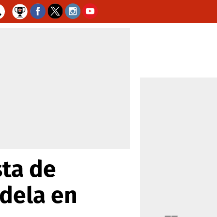
sta de
ndela en