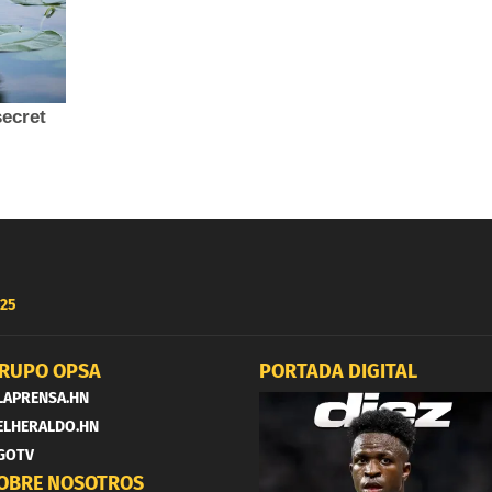
25
RUPO OPSA
PORTADA DIGITAL
LAPRENSA.HN
ELHERALDO.HN
GOTV
OBRE NOSOTROS