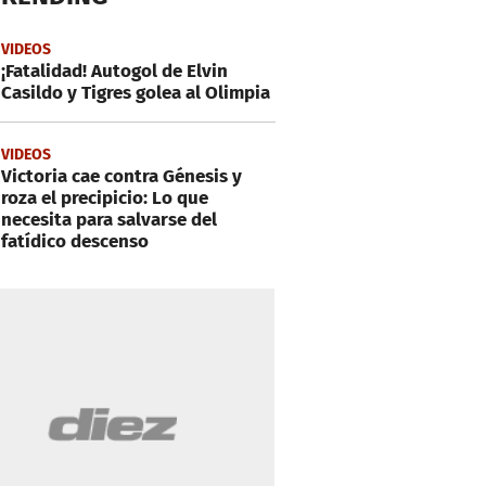
VIDEOS
¡Fatalidad! Autogol de Elvin
Casildo y Tigres golea al Olimpia
VIDEOS
Victoria cae contra Génesis y
roza el precipicio: Lo que
necesita para salvarse del
fatídico descenso