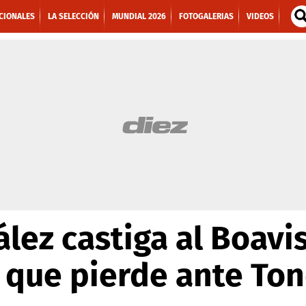
CIONALES
LA SELECCIÓN
MUNDIAL 2026
FOTOGALERIAS
VIDEOS
lez castiga al Boavi
s que pierde ante To