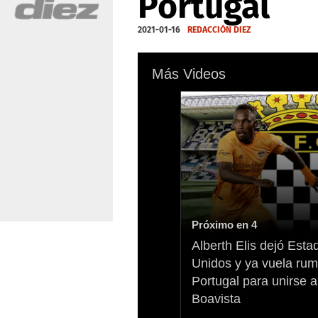
Portugal
2021-01-16
REDACCIÓN DIEZ
Más Videos
Próximo en 3
Alberth Elis dejó Esta
Unidos y ya vuela ru
Portugal para unirse a
Boavista