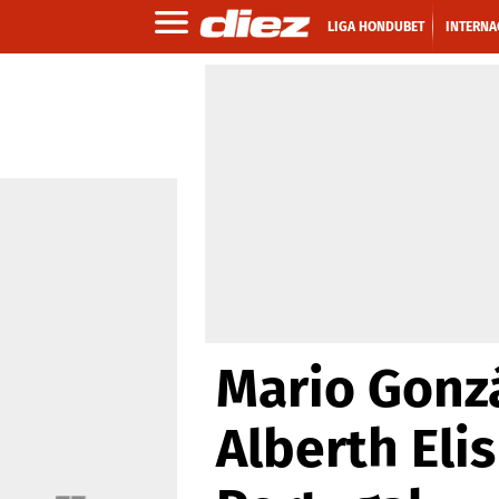
LIGA HONDUBET
INTERNA
Mario Gonzá
Alberth Eli