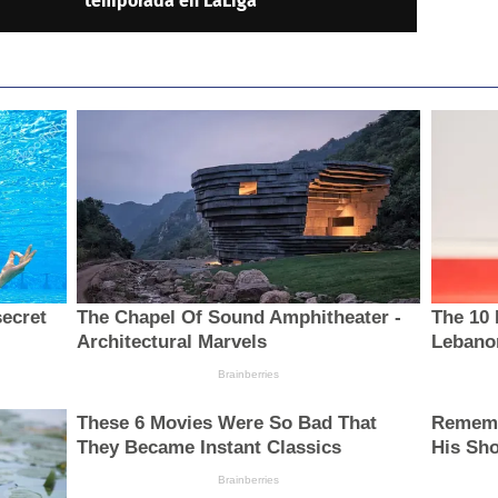
temporada en LaLiga