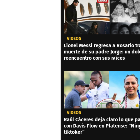
VIDEOS
Lionel Messi regresa a Rosario tr
muerte de su padre Jorge: un dol
reencuentro con sus raíces
VIDEOS
Raúl Cáceres deja claro lo que p
con Davis Flow en Platense: “Ni
tiktoker”