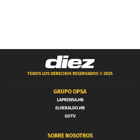
TODOS LOS DERECHOS RESERVADOS ®
2025
GRUPO OPSA
LAPRENSA.HN
ELHERALDO.HN
GOTV
SOBRE NOSOTROS