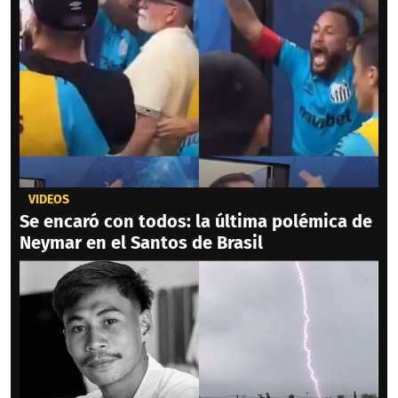
VIDEOS
Se encaró con todos: la última polémica de
Neymar en el Santos de Brasil