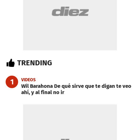
TRENDING
VIDEOS
1
Wil Barahona De qué sirve que te digan te veo
ahí, y al final no ir