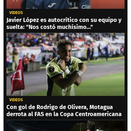
VIDEOS
Javier López es autocrítico con su equipo y
suelta: "Nos costó muchísimo..."
VIDEOS
Con gol de Rodrigo de Olivera, Motagua
derrota al FAS en la Copa Centroamericana