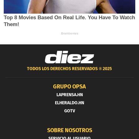
TODOS LOS DERECHOS RESERVADOS ®
2025
GRUPO OPSA
LAPRENSA.HN
ELHERALDO.HN
GOTV
SOBRE NOSOTROS
SERVICIO AL USUARIO