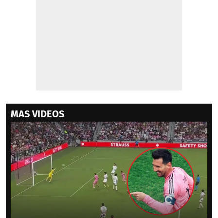
MAS VIDEOS