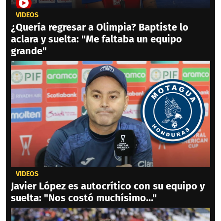
VIDEOS
¿Quería regresar a Olimpia? Baptiste lo
aclara y suelta: "Me faltaba un equipo
grande"
VIDEOS
Javier López es autocrítico con su equipo y
suelta: "Nos costó muchísimo..."