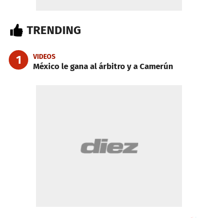
TRENDING
VIDEOS
1
México le gana al árbitro y a Camerún