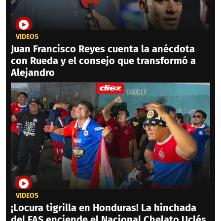
VIDEOS
Juan Francisco Reyes cuenta la anécdota
con Rueda y el consejo que transformó a
Alejandro
VIDEOS
¡Locura tigrilla en Honduras! La hinchada
del FAS enciende el Nacional Chelato Uclés