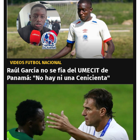
VIDEOS FÚTBOL NACIONAL
Raúl García no se fía del UMECIT de
Panamá: "No hay ni una Cenicienta"