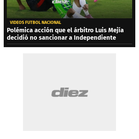
VIDEOS FÚTBOL NACIONAL
Polémica acción que el árbitro Luis Mejía
decidió no sancionar a Independiente