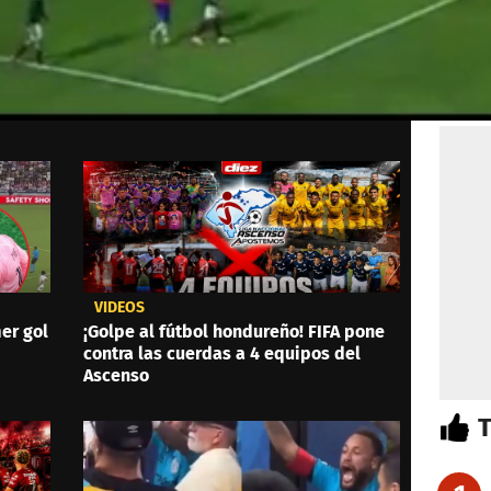
VIDEOS
er gol
¡Golpe al fútbol hondureño! FIFA pone
contra las cuerdas a 4 equipos del
Ascenso