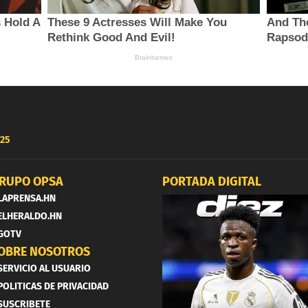
25
RUPO OPSA
PORTADA DIGITAL
LAPRENSA.HN
ELHERALDO.HN
GOTV
OBRE NOSOTROS
SERVICIO AL USUARIO
POLITICAS DE PRIVACIDAD
SUSCRIBETE