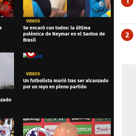
1
VIDEOS
a
Se encaró con todos: la última
2
polémica de Neymar en el Santos de
Brasil
VIDEOS
Un futbolista murió tras ser alcanzado
por un rayo en pleno partido
anzado