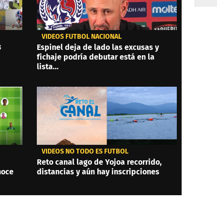
VIDEOS FÚTBOL NACIONAL
3
Espinel deja de lado las excusas y
fichaje podría debutar está en la
lista...
VIDEOS NO TODO ES FÚTBOL
Reto canal lago de Yojoa recorrido,
noce
distancias y aún hay inscripciones