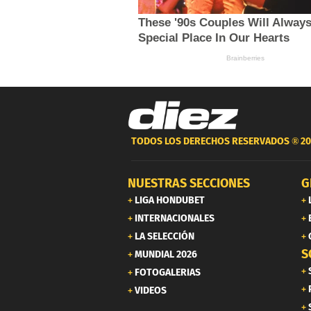
TODOS LOS DERECHOS RESERVADOS ®
20
NUESTRAS SECCIONES
G
LIGA HONDUBET
INTERNACIONALES
LA SELECCIÓN
S
MUNDIAL 2026
FOTOGALERIAS
VIDEOS