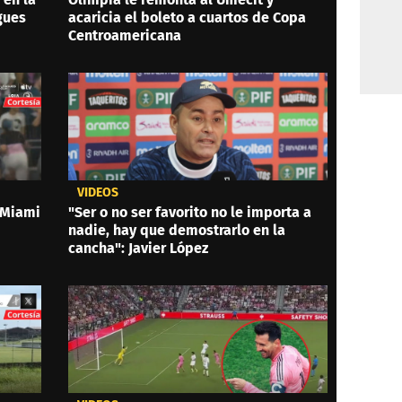
gues
acaricia el boleto a cuartos de Copa
Centroamericana
VIDEOS
 Miami
"Ser o no ser favorito no le importa a
nadie, hay que demostrarlo en la
cancha": Javier López