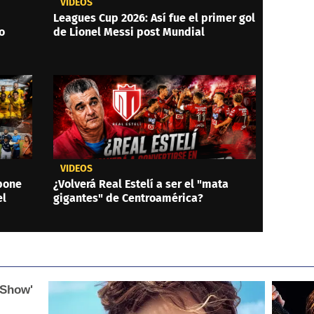
VIDEOS
Leagues Cup 2026: Así fue el primer gol
o
de Lionel Messi post Mundial
VIDEOS
 pone
¿Volverá Real Estelí a ser el "mata
el
gigantes" de Centroamérica?