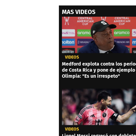
MAS VIDEOS
VIDEOS
Medford explota contra los perio
de Costa Rica y pone de ejemplo 
Olimpia: "Es un irrespeto"
VIDEOS
Lionel Messi regresó con doblete