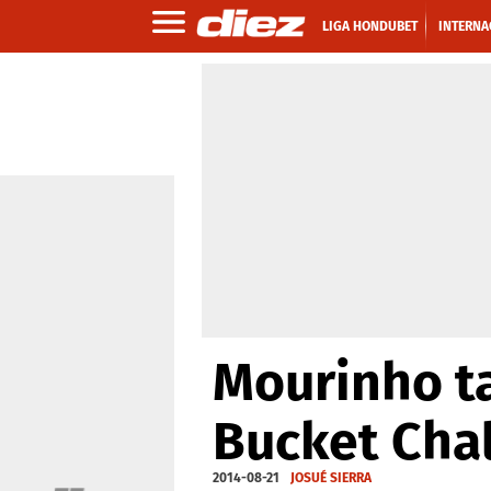
LIGA HONDUBET
INTERNA
Mourinho ta
Bucket Cha
2014-08-21
JOSUÉ SIERRA