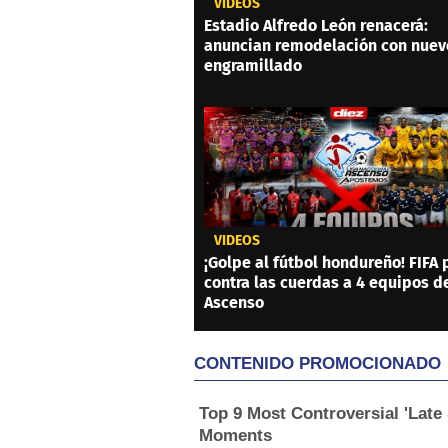
VIDEOS
Estadio Alfredo León renacerá:
anuncian remodelación con nuev
engramillado
VIDEOS
¡Golpe al fútbol hondureño! FIFA
contra las cuerdas a 4 equipos d
Ascenso