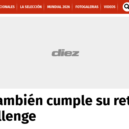
CIONALES
LA SELECCIÓN
MUNDIAL 2026
FOTOGALERIAS
VIDEOS
mbién cumple su ret
llenge