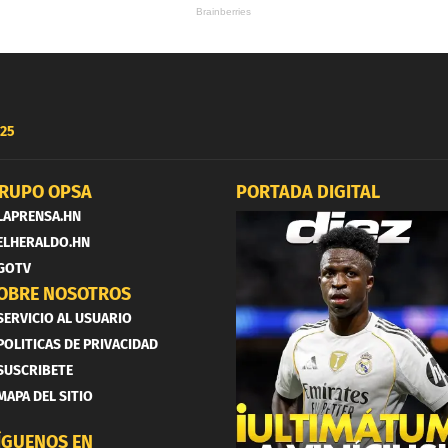
25
RUPO OPSA
PORTADA DIGITAL
LAPRENSA.HN
ELHERALDO.HN
GOTV
OBRE NOSOTROS
SERVICIO AL USUARIO
POLITICAS DE PRIVACIDAD
SUSCRIBETE
MAPA DEL SITIO
ÍGUENOS EN