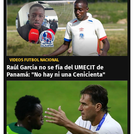
VIDEOS FÚTBOL NACIONAL
Raúl García no se fía del UMECIT de
Panamá: "No hay ni una Cenicienta"