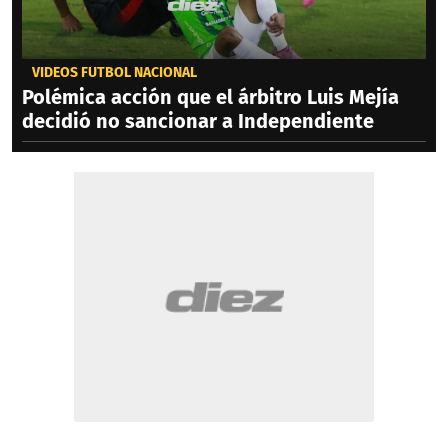
VIDEOS FÚTBOL NACIONAL
Polémica acción que el árbitro Luis Mejía
decidió no sancionar a Independiente