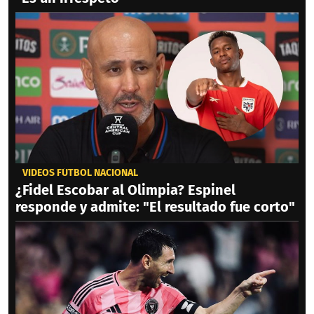
VIDEOS FÚTBOL NACIONAL
¿Fidel Escobar al Olimpia? Espinel
responde y admite: "El resultado fue corto"