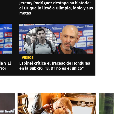
a
Jeremy Rodríguez destapa su historia:
el DT que lo llevó a Olimpia, ídolo y sus
metas
VIDEOS
a Y El
Espinel crítica el fracaso de Honduras
rror
en la Sub-20: "El DT no es el único"