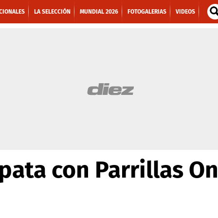
CIONALES
LA SELECCIÓN
MUNDIAL 2026
FOTOGALERIAS
VIDEOS
ata con Parrillas O