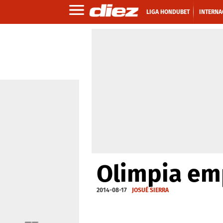
LIGA HONDUBET
INTERNA
Olimpia emp
2014-08-17
JOSUÉ SIERRA