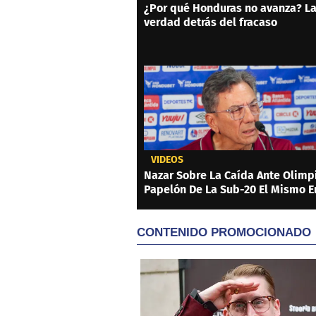
¿Por qué Honduras no avanza? L
verdad detrás del fracaso
VIDEOS
Nazar Sobre La Caída Ante Olimpi
Papelón De La Sub-20 El Mismo E