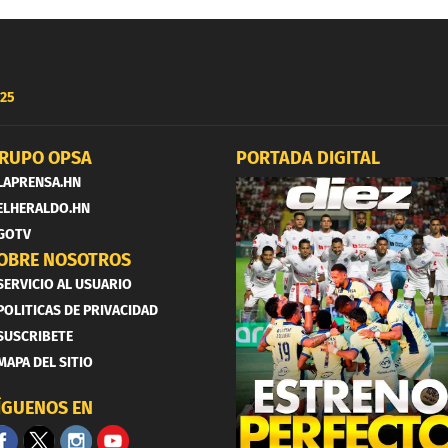
25
RUPO OPSA
PORTADA DIGITAL
LAPRENSA.HN
ELHERALDO.HN
GOTV
OBRE NOSOTROS
SERVICIO AL USUARIO
POLITICAS DE PRIVACIDAD
SUSCRIBETE
MAPA DEL SITIO
ÍGUENOS EN