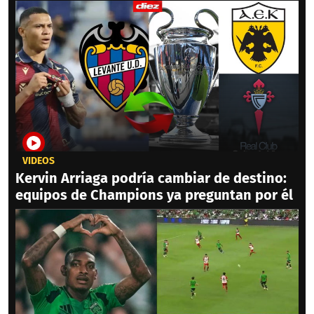
VIDEOS
Kervin Arriaga podría cambiar de destino:
equipos de Champions ya preguntan por él