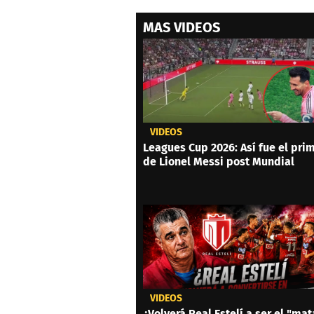
MAS VIDEOS
VIDEOS
Leagues Cup 2026: Así fue el prim
de Lionel Messi post Mundial
VIDEOS
¿Volverá Real Estelí a ser el "mat