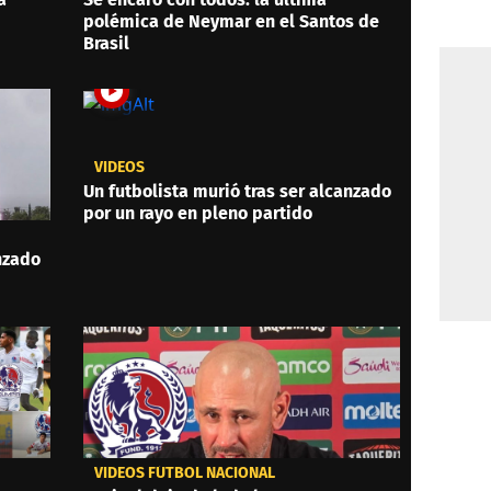
polémica de Neymar en el Santos de
Brasil
VIDEOS
Un futbolista murió tras ser alcanzado
por un rayo en pleno partido
anzado
VIDEOS FÚTBOL NACIONAL