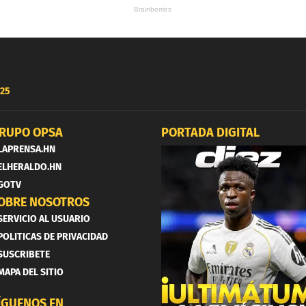
25
RUPO OPSA
PORTADA DIGITAL
LAPRENSA.HN
ELHERALDO.HN
GOTV
OBRE NOSOTROS
SERVICIO AL USUARIO
POLITICAS DE PRIVACIDAD
SUSCRIBETE
MAPA DEL SITIO
ÍGUENOS EN