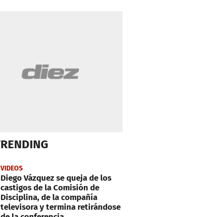
TRENDING
VIDEOS
Diego Vázquez se queja de los
castigos de la Comisión de
Disciplina, de la compañía
televisora y termina retirándose
de la conferencia