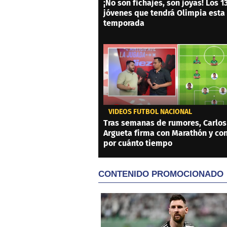
¡No son fichajes, son joyas! Los 1
jóvenes que tendrá Olimpia esta
temporada
VIDEOS FÚTBOL NACIONAL
Tras semanas de rumores, Carlos
Argueta firma con Marathón y co
por cuánto tiempo