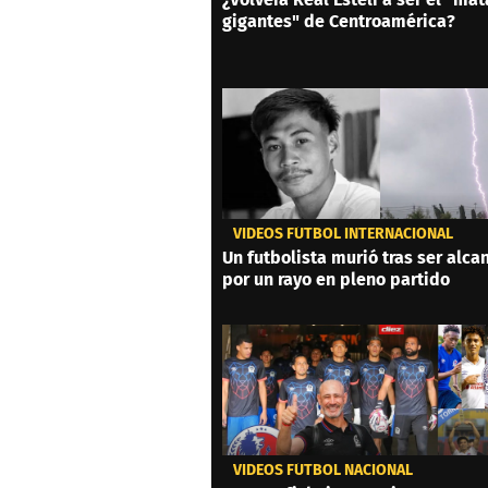
gigantes" de Centroamérica?
VIDEOS FÚTBOL INTERNACIONAL
Un futbolista murió tras ser alc
por un rayo en pleno partido
VIDEOS FÚTBOL NACIONAL