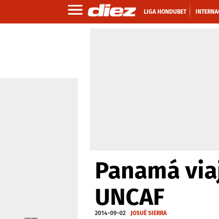
LIGA HONDUBET
INTERNA
Panamá viaj
UNCAF
2014-09-02
JOSUÉ SIERRA