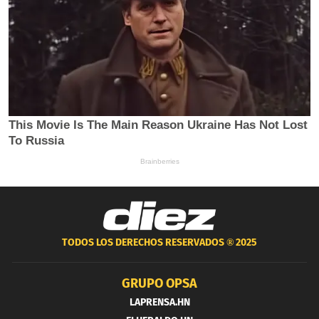
TODOS LOS DERECHOS RESERVADOS ®
2025
GRUPO OPSA
LAPRENSA.HN