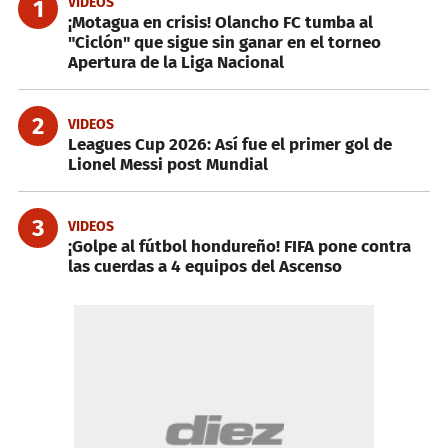
VIDEOS
1
¡Motagua en crisis! Olancho FC tumba al
"Ciclón" que sigue sin ganar en el torneo
Apertura de la Liga Nacional
2
VIDEOS
Leagues Cup 2026: Así fue el primer gol de
Lionel Messi post Mundial
3
VIDEOS
¡Golpe al fútbol hondureño! FIFA pone contra
las cuerdas a 4 equipos del Ascenso