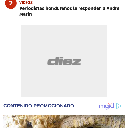
2
VIDEOS
Periodistas hondureños le responden a Andre
Marin