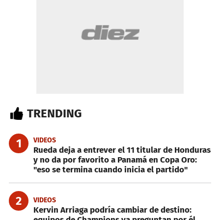
TRENDING
VIDEOS
1
Rueda deja a entrever el 11 titular de Honduras
y no da por favorito a Panamá en Copa Oro:
"eso se termina cuando inicia el partido"
2
VIDEOS
Kervin Arriaga podría cambiar de destino:
equipos de Champions ya preguntan por él