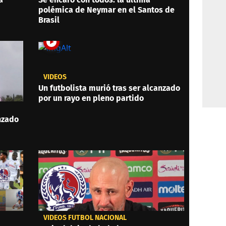
polémica de Neymar en el Santos de
Brasil
VIDEOS
Un futbolista murió tras ser alcanzado
por un rayo en pleno partido
anzado
VIDEOS FÚTBOL NACIONAL