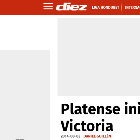
LIGA HONDUBET
INTERNA
Platense in
Victoria
2014-08-03
DANIEL GUILLÉN