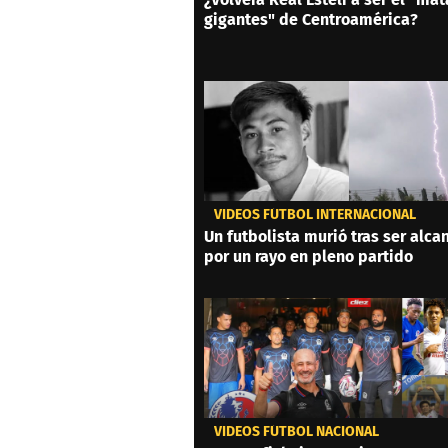
gigantes" de Centroamérica?
VIDEOS FÚTBOL INTERNACIONAL
Un futbolista murió tras ser alc
por un rayo en pleno partido
VIDEOS FÚTBOL NACIONAL