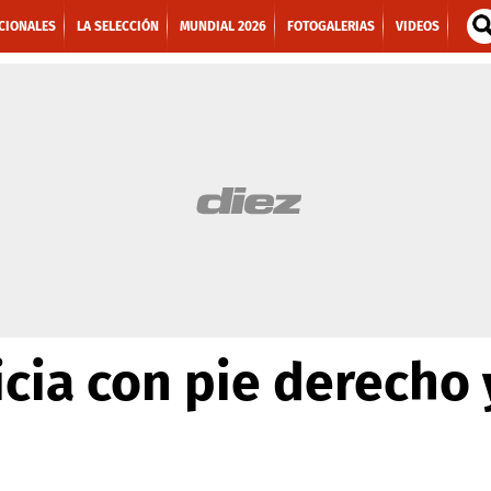
CIONALES
LA SELECCIÓN
MUNDIAL 2026
FOTOGALERIAS
VIDEOS
icia con pie derecho 