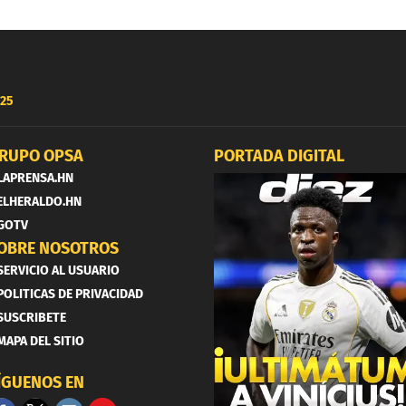
25
RUPO OPSA
PORTADA DIGITAL
LAPRENSA.HN
ELHERALDO.HN
GOTV
OBRE NOSOTROS
SERVICIO AL USUARIO
POLITICAS DE PRIVACIDAD
SUSCRIBETE
MAPA DEL SITIO
ÍGUENOS EN