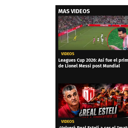
MAS VIDEOS
VIDEOS
Leagues Cup 2026: Así fue el prim
de Lionel Messi post Mundial
VIDEOS
¿Volverá Real Estelí a ser el "mat