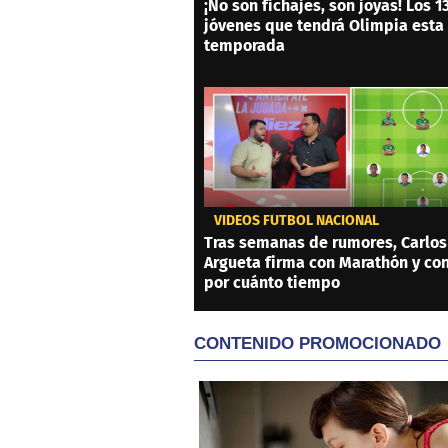
¡No son fichajes, son joyas! Los 1
jóvenes que tendrá Olimpia esta
temporada
VIDEOS FÚTBOL NACIONAL
Tras semanas de rumores, Carlos
Argueta firma con Marathón y co
por cuánto tiempo