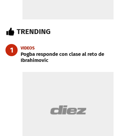
TRENDING
VIDEOS
1
Pogba responde con clase al reto de
Ibrahimovic