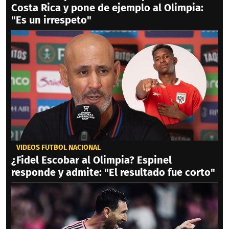
Costa Rica y pone de ejemplo al Olimpia:
"Es un irrespeto"
VIDEOS FÚTBOL NACIONAL
¿Fidel Escobar al Olimpia? Espinel
responde y admite: "El resultado fue corto"