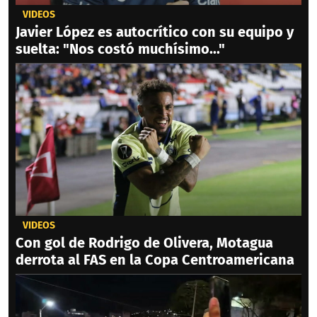
VIDEOS
Javier López es autocrítico con su equipo y
suelta: "Nos costó muchísimo..."
VIDEOS
Con gol de Rodrigo de Olivera, Motagua
derrota al FAS en la Copa Centroamericana