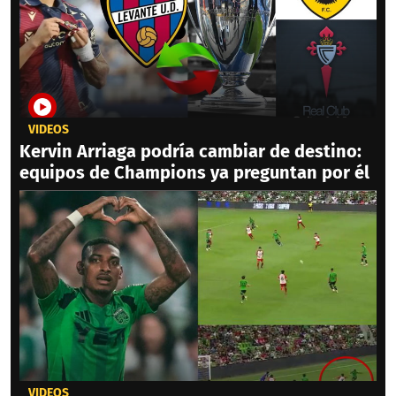
VIDEOS
Kervin Arriaga podría cambiar de destino:
equipos de Champions ya preguntan por él
VIDEOS