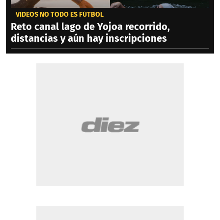
VIDEOS NO TODO ES FÚTBOL
Reto canal lago de Yojoa recorrido,
distancias y aún hay inscripciones